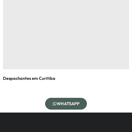
Despachantes em Curitiba
WHATSAPP