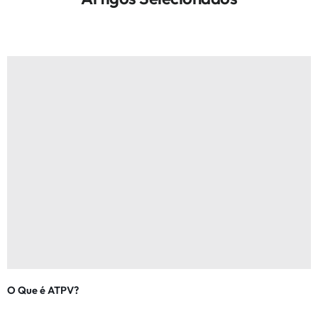
O Que é ATPV?