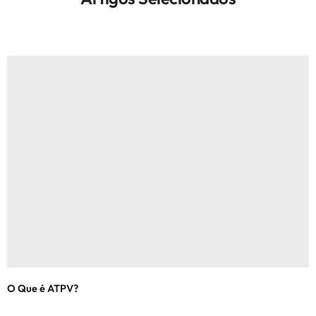
O Que é ATPV?