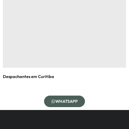
Despachantes em Curitiba
WHATSAPP