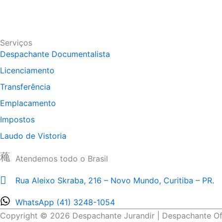
Nossos Serviços
Contato
Serviços
Despachante Documentalista
Licenciamento
Transferência
Emplacamento
Impostos
Laudo de Vistoria
Contato
Atendemos todo o Brasil
Rua Aleixo Skraba, 216 – Novo Mundo, Curitiba – PR.
WhatsApp (41) 3248-1054
Copyright © 2026 Despachante Jurandir | Despachante Ofic