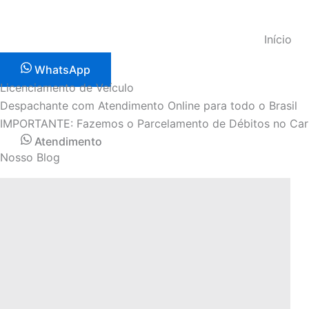
Ir
para
Início
o
conteúdo
WhatsApp
Licenciamento de Veículo
Despachante com Atendimento Online para todo o Brasil
IMPORTANTE: Fazemos o Parcelamento de Débitos no Cartã
Atendimento
Nosso Blog