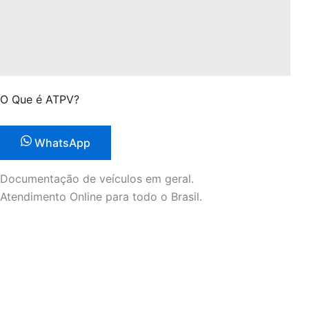
O Que é ATPV?
WhatsApp
Documentação de veículos em geral.
Atendimento Online para todo o Brasil.
Nossos Links
Início
Quem Somos
Onde Estamos