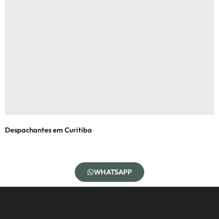
Despachantes em Curitiba
WHATSAPP