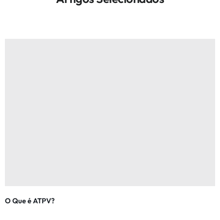
O Que é ATPV?