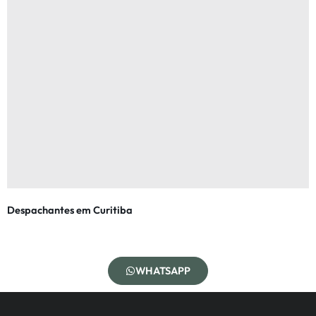
Despachantes em Curitiba
WHATSAPP