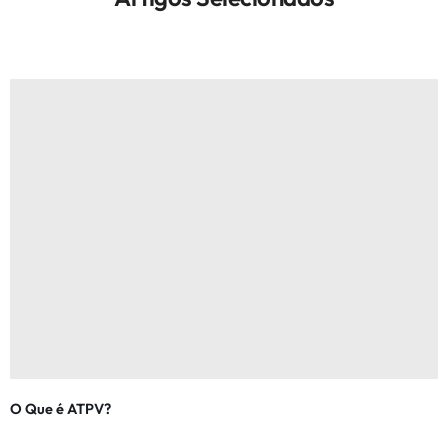
O Que é ATPV?