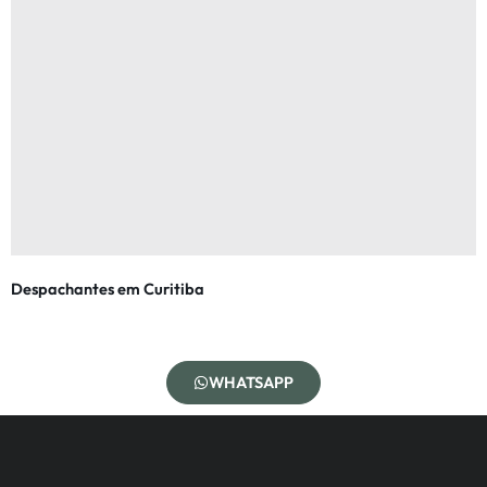
Despachantes em Curitiba
WHATSAPP