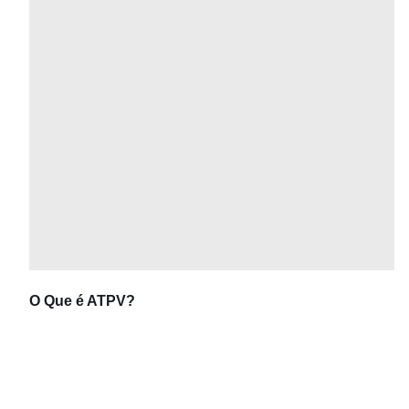
O Que é ATPV?