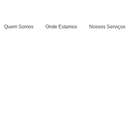
Quem Somos
Onde Estamos
Nossos Serviços
sil
 Cartão de Crédito (com